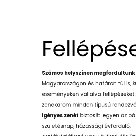
Fellépés
Számos helyszínen megfordultunk
Magyarországon és határon túl is, 
eseményeken vállalva fellépéseket.
zenekarom minden típusú rendezv
igényes zenét
biztosít: legyen az bál
születésnap, házassági évforduló,