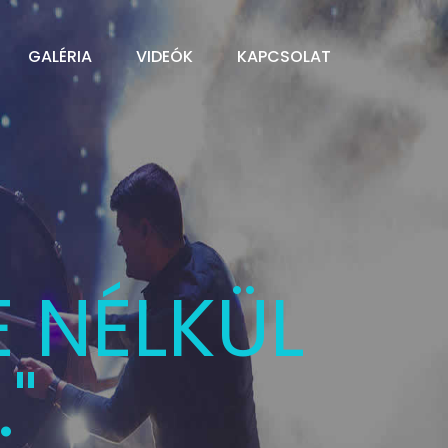
GALÉRIA
VIDEÓK
KAPCSOLAT
ÁLTATÁS
K...