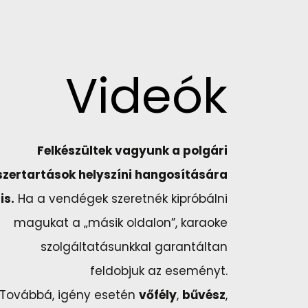
Videók
Felkészültek vagyunk a polgári
szertartások helyszíni hangosítására
is.
Ha a vendégek szeretnék kipróbálni
magukat a „másik oldalon”, karaoke
szolgáltatásunkkal garantáltan
feldobjuk az eseményt.
Továbbá, igény esetén
vőfély
,
bűvész
,