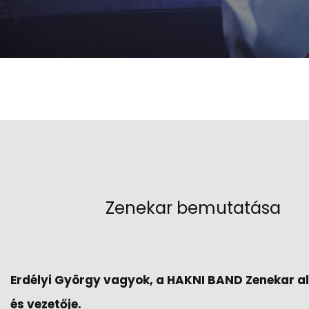
Zenekar bemutatása
Erdélyi György vagyok, a HAKNI BAND Zenekar a
és vezetője.