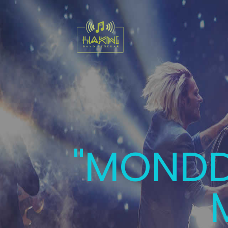
SZÉLES
ESK