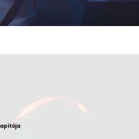
lapítója